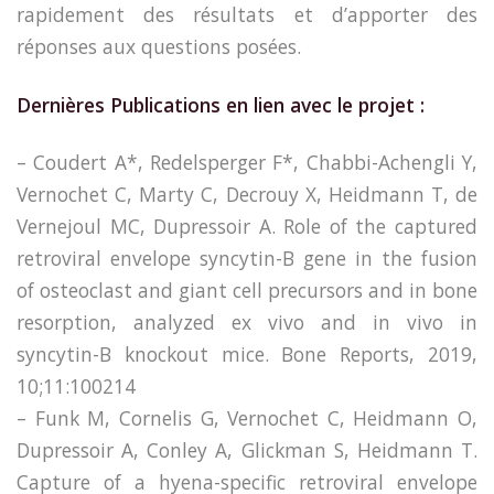
rapidement des résultats et d’apporter des
réponses aux questions posées.
Dernières Publications en lien avec le projet :
– Coudert A*, Redelsperger F*, Chabbi-Achengli Y,
Vernochet C, Marty C, Decrouy X, Heidmann T, de
Vernejoul MC, Dupressoir A. Role of the captured
retroviral envelope syncytin-B gene in the fusion
of osteoclast and giant cell precursors and in bone
resorption, analyzed ex vivo and in vivo in
syncytin-B knockout mice. Bone Reports, 2019,
10;11:100214
– Funk M, Cornelis G, Vernochet C, Heidmann O,
Dupressoir A, Conley A, Glickman S, Heidmann T.
Capture of a hyena-specific retroviral envelope