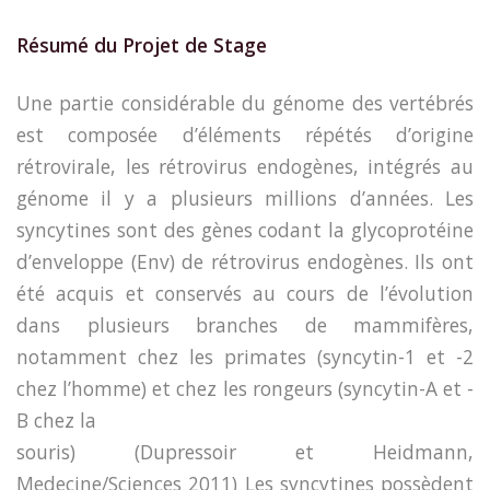
Résumé du Projet de Stage
Une partie considérable du génome des vertébrés
est composée d’éléments répétés d’origine
rétrovirale, les rétrovirus endogènes, intégrés au
génome il y a plusieurs millions d’années. Les
syncytines sont des gènes codant la glycoprotéine
d’enveloppe (Env) de rétrovirus endogènes. Ils ont
été acquis et conservés au cours de l’évolution
dans plusieurs branches de mammifères,
notamment chez les primates (syncytin-1 et -2
chez l’homme) et chez les rongeurs (syncytin-A et -
B chez la
souris) (Dupressoir et Heidmann,
Medecine/Sciences 2011) Les syncytines possèdent