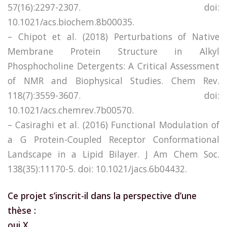
57(16):2297-2307. doi:
10.1021/acs.biochem.8b00035.
– Chipot et al. (2018) Perturbations of Native
Membrane Protein Structure in Alkyl
Phosphocholine Detergents: A Critical Assessment
of NMR and Biophysical Studies. Chem Rev.
118(7):3559-3607. doi:
10.1021/acs.chemrev.7b00570.
– Casiraghi et al. (2016) Functional Modulation of
a G Protein-Coupled Receptor Conformational
Landscape in a Lipid Bilayer. J Am Chem Soc.
138(35):11170-5. doi: 10.1021/jacs.6b04432.
Ce projet s’inscrit-il dans la perspective d’une
thèse :
oui X