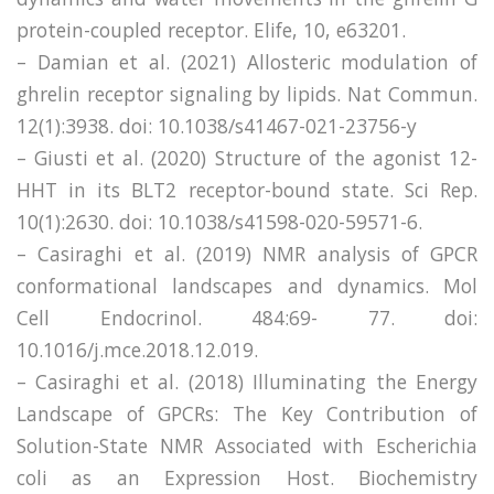
protein-coupled receptor. Elife, 10, e63201.
– Damian et al. (2021) Allosteric modulation of
ghrelin receptor signaling by lipids. Nat Commun.
12(1):3938. doi: 10.1038/s41467-021-23756-y
– Giusti et al. (2020) Structure of the agonist 12-
HHT in its BLT2 receptor-bound state. Sci Rep.
10(1):2630. doi: 10.1038/s41598-020-59571-6.
– Casiraghi et al. (2019) NMR analysis of GPCR
conformational landscapes and dynamics. Mol
Cell Endocrinol. 484:69- 77. doi:
10.1016/j.mce.2018.12.019.
– Casiraghi et al. (2018) Illuminating the Energy
Landscape of GPCRs: The Key Contribution of
Solution-State NMR Associated with Escherichia
coli as an Expression Host. Biochemistry