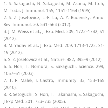
1. S. Sakaguchi, N. Sakaguchi, M. Asano, M. Itoh,
M. Toda, J. Immunol. 155, 1151–1164 (1995).
2. S. Z. Josefowicz, L.-F. Lu, A. Y. Rudensky, Annu.
Rev. Immunol. 30, 531–564 (2012).
3. J. M. Weiss et al., J. Exp. Med. 209, 1723–1742, S1
(2012).
4. M. Yadav et al., J. Exp. Med. 209, 1713–1722, S1-
19 (2012).
5. S. Z. Josefowicz et al., Nature. 482, 395–9 (2012).
6. S. Hori, T. Nomura, S. Sakaguchi, Science. 299,
1057–61 (2003).
7. T. R. Malek, I. Castro, Immunity. 33, 153–165
(2010).
8. R. Setoguchi, S. Hori, T. Takahashi, S. Sakaguchi,
J Exp Med. 201, 723–735 (2005).