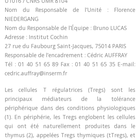
U1016 / CNRS UMR 8104
Nom du Responsable de l’Unité : Florence
NIEDERGANG
Nom du Responsable de l’Équipe : Bruno LUCAS
Adresse : Institut Cochin
27 rue du Faubourg Saint-Jacques, 75014 PARIS
Responsable de l’encadrement : Cédric AUFFRAY
Tél : 01 40 51 65 89 Fax : 01 40 51 65 35 E-mail:
cedric.auffray@inserm.fr
Les cellules T régulatrices (Tregs) sont les
principaux médiateurs de la tolérance
périphérique dans des conditions physiologiques
(1). En périphérie, les Tregs englobent les cellules
qui ont été naturellement produites dans le
thymus (2), appelées Tregs thymiques (tTregs), et