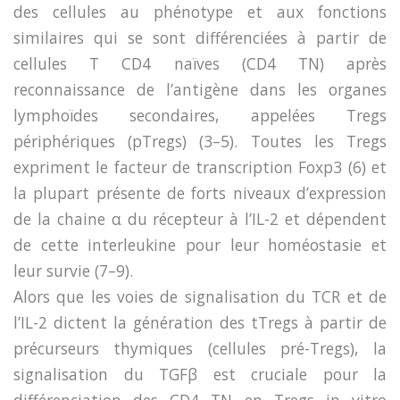
des cellules au phénotype et aux fonctions
similaires qui se sont différenciées à partir de
cellules T CD4 naïves (CD4 TN) après
reconnaissance de l’antigène dans les organes
lymphoïdes secondaires, appelées Tregs
périphériques (pTregs) (3–5). Toutes les Tregs
expriment le facteur de transcription Foxp3 (6) et
la plupart présente de forts niveaux d’expression
de la chaine α du récepteur à l’IL-2 et dépendent
de cette interleukine pour leur homéostasie et
leur survie (7–9).
Alors que les voies de signalisation du TCR et de
l’IL-2 dictent la génération des tTregs à partir de
précurseurs thymiques (cellules pré-Tregs), la
signalisation du TGFβ est cruciale pour la
différenciation des CD4 TN en Tregs in vitro