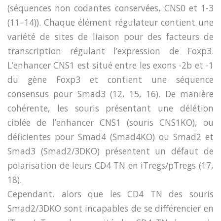
(séquences non codantes conservées, CNS0 et 1-3
(11–14)). Chaque élément régulateur contient une
variété de sites de liaison pour des facteurs de
transcription régulant l’expression de Foxp3.
L’enhancer CNS1 est situé entre les exons -2b et -1
du gène Foxp3 et contient une séquence
consensus pour Smad3 (12, 15, 16). De manière
cohérente, les souris présentant une délétion
ciblée de l’enhancer CNS1 (souris CNS1KO), ou
déficientes pour Smad4 (Smad4KO) ou Smad2 et
Smad3 (Smad2/3DKO) présentent un défaut de
polarisation de leurs CD4 TN en iTregs/pTregs (17,
18).
Cependant, alors que les CD4 TN des souris
Smad2/3DKO sont incapables de se différencier en