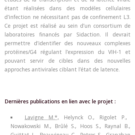
étant réalisées dans des modéles cellulaires
d’infection ne nécessitant pas de confinement L3.
Ce projet est réalisé au sein d’un consortium de
laboratoires financés par Sidaction. Il devrait
permettre d’identifier des nouveaux complexes
protéines/G4 régulant l’expression du VIH-1 et
pouvant servir de cibles dans des nouvelles
approches antivirales ciblant l’état de latence.
Dernières publications en lien avec le projet :
Lavigne M.*,
Helynck O., Rigolet P.,
Nowakowski M., Brûlé S., Hoos S., Raynal B.,
Guittat L., Beauvineau C., Petres S., Granzhan