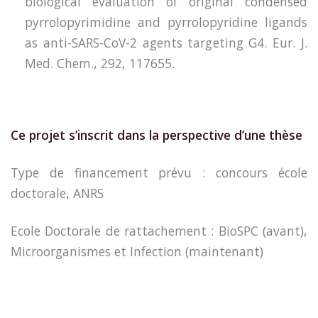
biological evaluation of original condensed
pyrrolopyrimidine and pyrrolopyridine ligands
as anti-SARS-CoV-2 agents targeting G4. Eur. J.
Med. Chem., 292, 117655.
Ce projet s’inscrit dans la perspective d’une thèse
Type de financement prévu : concours école
doctorale, ANRS
Ecole Doctorale de rattachement : BioSPC (avant),
Microorganismes et Infection (maintenant)