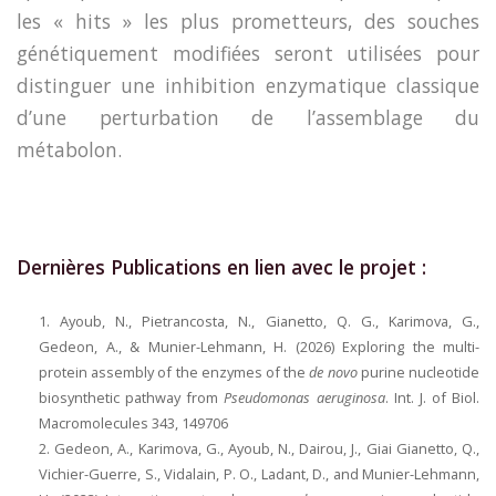
les « hits » les plus prometteurs, des souches
génétiquement modifiées seront utilisées pour
distinguer une inhibition enzymatique classique
d’une perturbation de l’assemblage du
métabolon.
Dernières Publications en lien avec le projet :
Ayoub, N., Pietrancosta, N., Gianetto, Q. G., Karimova, G.,
Gedeon, A., & Munier-Lehmann, H. (2026) Exploring the multi-
protein assembly of the enzymes of the
de novo
purine nucleotide
biosynthetic pathway from
Pseudomonas aeruginosa
. Int. J. of Biol.
Macromolecules 343, 149706
Gedeon, A., Karimova, G., Ayoub, N., Dairou, J., Giai Gianetto, Q.,
Vichier-Guerre, S., Vidalain, P. O., Ladant, D., and Munier-Lehmann,