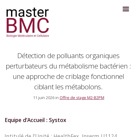
Détection de polluants organiques
perturbateurs du métabolisme bactérien :
une approche de criblage fonctionnel
ciblant les métabolons.
11 juin 2026 in
Offre de stage M2-B2PM
Equipe d’Accueil : Systox
Intitulé de l’Unité : HealthFex, Inserm U1124