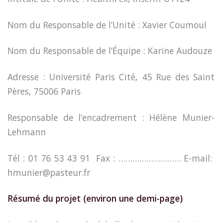
Nom du Responsable de l’Unité : Xavier Coumoul
Nom du Responsable de l’Équipe : Karine Audouze
Adresse : Université Paris Cité, 45 Rue des Saint
Pères, 75006 Paris
Responsable de l’encadrement : Hélène Munier-
Lehmann
Tél : 01 76 53 43 91 Fax : ……………………… E-mail:
hmunier@pasteur.fr
Résumé du projet (environ une demi-page)