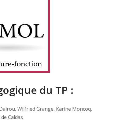
ogique du TP :
 Dairou, Wilfried Grange, Karine Moncoq,
 de Caldas