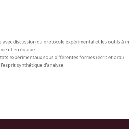
e avec discussion du protocole expérimental et les outils à m
omie et en équipe
ultats expérimentaux sous différentes formes (écrit et oral)
 l’esprit synthétique d’analyse