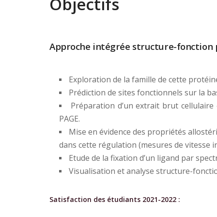
Objectifs
Approche intégrée structure-fonction p
Exploration de la famille de cette protéine
Prédiction de sites fonctionnels sur la b
Préparation d’un extrait brut cellulair
PAGE.
Mise en évidence des propriétés allostéri
dans cette régulation (mesures de vitesse ini
Etude de la fixation d’un ligand par spec
Visualisation et analyse structure-fonctio
Satisfaction des étudiants 2021-2022 :