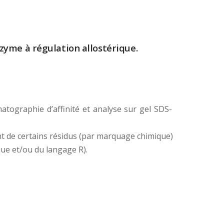
zyme à régulation allostérique.
atographie d’affinité et analyse sur gel SDS-
ant de certains résidus (par marquage chimique)
ique et/ou du langage R).