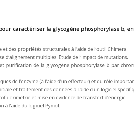
our caractériser la glycogène phosphorylase b, en
 et des propriétés structurales à l’aide de l’outil Chimera.
ase d’alignement multiples. Etude de l’impact de mutations.
e et purification de la glycogène phosphorylase b par chrom
ques de l’enzyme (à l’aide d’un effecteur) et du rôle import
tiale et traitement des données à l’aide d’un logiciel spécif
trofluorimétrie et mise en évidence de transfert d’énergie.
n à l’aide du logiciel Pymol.