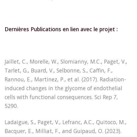
Dernières Publications en lien avec le projet :
Jaillet, C., Morelle, W., Slomianny, M.C., Paget, V.,
Tarlet, G., Buard, V., Selbonne, S., Caffin, F.,
Rannou, E., Martinez, P., et al. (2017). Radiation-
induced changes in the glycome of endothelial
cells with functional consequences. Sci Rep
7
,
5290.
Ladaigue, S., Paget, V., Lefranc, A.C., Quitoco, M.,
Bacquer, E., Milliat, F., and Guipaud, O. (2023).